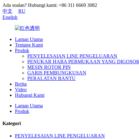
Ada soalan? Hubungi kami: +86 311 6669 3082
中文
RU
English
Laman Utama
Tentang Kami
Produk
PENYELESAIAN LINE PENGELUARAN
PENUKAR HABA PERMUKAAN YANG DIGOSO
MESIN ROTOR PIN
GARIS PEMBUNGKUSAN
PERALATAN BANTU
Berita
Video
Hubungi Kami
Laman Utama
Produk
Kategori
PENYELESAIAN LINE PENGELUARAN