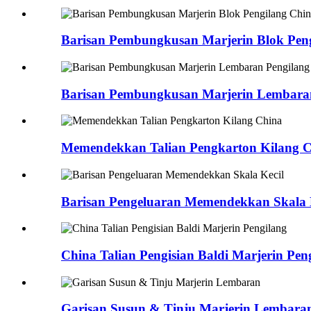
Barisan Pembungkusan Marjerin Blok Pen
Barisan Pembungkusan Marjerin Lembara
Memendekkan Talian Pengkarton Kilang 
Barisan Pengeluaran Memendekkan Skala 
China Talian Pengisian Baldi Marjerin Pen
Garisan Susun & Tinju Marjerin Lembara