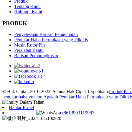
Produk
Tentang Kami
Hubungi Kami
PRODUK
Penyelesaian Barisan Pengeluaran
Penukar Haba Permukaan yang Dikikis
Mesin Rotor Pin
Peralatan Bantu
Barisan Pembungkusan
© Hak Cipta - 2010-2022: Semua Hak Cipta Terpelihara.
Produk Pan
penukar haba votator
,
Apakah Penukar Haba Permukaan yang Dikiki
Hantar E-mel
+8613903119967