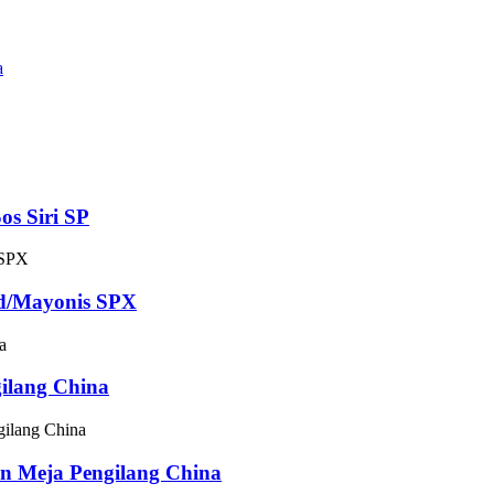
os Siri SP
rd/Mayonis SPX
ilang China
in Meja Pengilang China