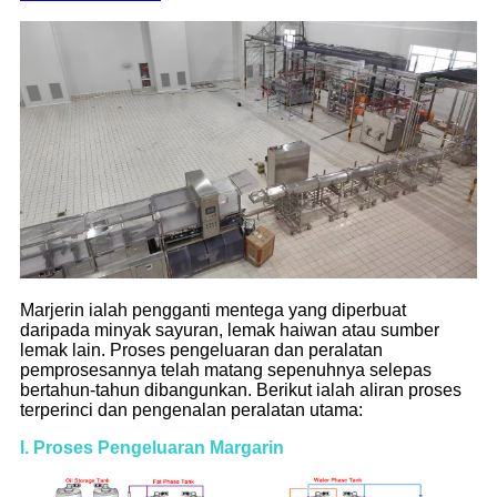
Marjerin ialah pengganti mentega yang diperbuat
daripada minyak sayuran, lemak haiwan atau sumber
lemak lain. Proses pengeluaran dan peralatan
pemprosesannya telah matang sepenuhnya selepas
bertahun-tahun dibangunkan. Berikut ialah aliran proses
terperinci dan pengenalan peralatan utama:
I. Proses Pengeluaran Margarin