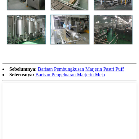
Sebelumnya:
Barisan Pembungkusan Marjerin Pastri Puff
Seterusnya:
Barisan Pengeluaran Marjerin Meja