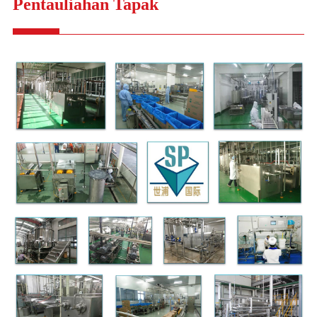
Pentauliahan Tapak