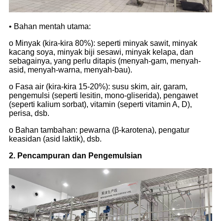
• Bahan mentah utama:
o Minyak (kira-kira 80%): seperti minyak sawit, minyak
kacang soya, minyak biji sesawi, minyak kelapa, dan
sebagainya, yang perlu ditapis (menyah-gam, menyah-
asid, menyah-warna, menyah-bau).
o Fasa air (kira-kira 15-20%): susu skim, air, garam,
pengemulsi (seperti lesitin, mono-gliserida), pengawet
(seperti kalium sorbat), vitamin (seperti vitamin A, D),
perisa, dsb.
o Bahan tambahan: pewarna (β-karotena), pengatur
keasidan (asid laktik), dsb.
2. Pencampuran dan Pengemulsian