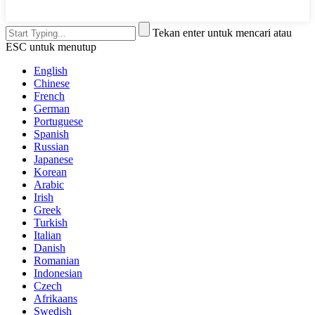
Tekan enter untuk mencari atau
ESC untuk menutup
English
Chinese
French
German
Portuguese
Spanish
Russian
Japanese
Korean
Arabic
Irish
Greek
Turkish
Italian
Danish
Romanian
Indonesian
Czech
Afrikaans
Swedish