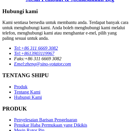
Hubungi kami
Kami sentiasa bersedia untuk membantu anda. Terdapat banyak cara
untuk menghubungi kami. Anda boleh menghubungi kami melalui
telefon, menghubungi kami atau menghantar e-mel, pilih yang
paling sesuai untuk anda.
Tel:
+86 311 6669 3082
Tel:
+8613903119967
Faks:
+86 311 6669 3082
Emel:
zheng@sino-votator.com
TENTANG SHIPU
Produk
Tentang Kami
Hubungi Kami
PRODUK
Penyelesaian Barisan Pengeluaran
Penukar Haba Permukaan yang Dikikis
Mesin Rotor Pin