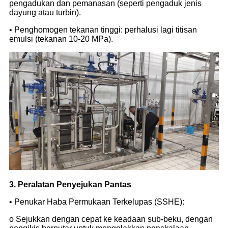
pengadukan dan pemanasan (seperti pengaduk jenis
dayung atau turbin).
• Penghomogen tekanan tinggi: perhalusi lagi titisan
emulsi (tekanan 10-20 MPa).
3. Peralatan Penyejukan Pantas
• Penukar Haba Permukaan Terkelupas (SSHE):
o Sejukkan dengan cepat ke keadaan sub-beku, dengan