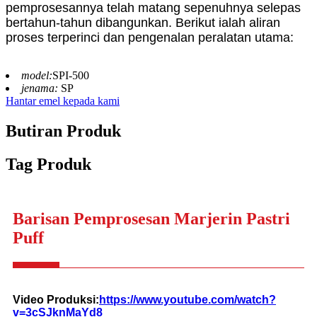
pemprosesannya telah matang sepenuhnya selepas
bertahun-tahun dibangunkan. Berikut ialah aliran
proses terperinci dan pengenalan peralatan utama:
model:
SPI-500
jenama:
SP
Hantar emel kepada kami
Butiran Produk
Tag Produk
Barisan Pemprosesan Marjerin Pastri
Puff
Video Produksi:
https://www.youtube.com/watch?
v=3cSJknMaYd8