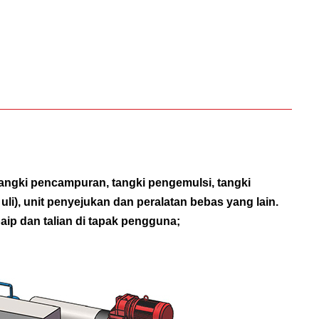
angki pencampuran, tangki pengemulsi, tangki
uli), unit penyejukan dan peralatan bebas yang lain.
p dan talian di tapak pengguna;