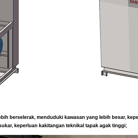
ebih berselerak, menduduki kawasan yang lebih besar, kepe
kar, keperluan kakitangan teknikal tapak agak tinggi;