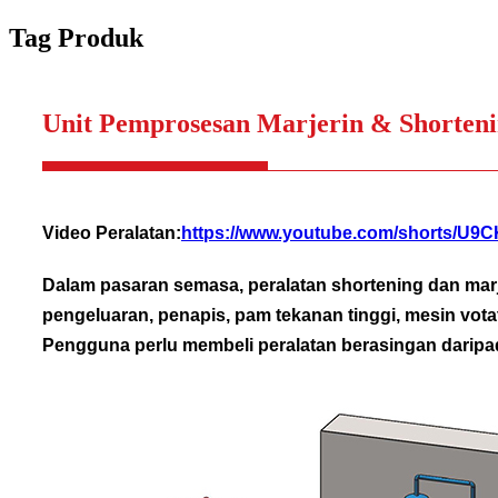
Tag Produk
Unit Pemprosesan Marjerin & Shorten
Video Peralatan:
https://www.youtube.com/shorts/U
Dalam pasaran semasa, peralatan shortening dan marj
pengeluaran, penapis, pam tekanan tinggi, mesin votat
Pengguna perlu membeli peralatan berasingan daripa