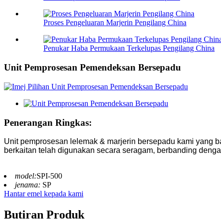
Proses Pengeluaran Marjerin Pengilang China
Penukar Haba Permukaan Terkelupas Pengilang China
Unit Pemprosesan Pemendeksan Bersepadu
Penerangan Ringkas:
Unit pemprosesan lelemak & marjerin bersepadu kami yang bar
berkaitan telah digunakan secara seragam, berbanding dengan
model:
SPI-500
jenama:
SP
Hantar emel kepada kami
Butiran Produk