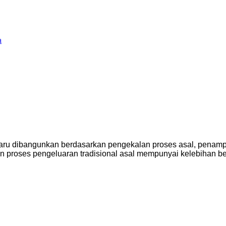
u dibangunkan berdasarkan pengekalan proses asal, penampilan
 proses pengeluaran tradisional asal mempunyai kelebihan ber