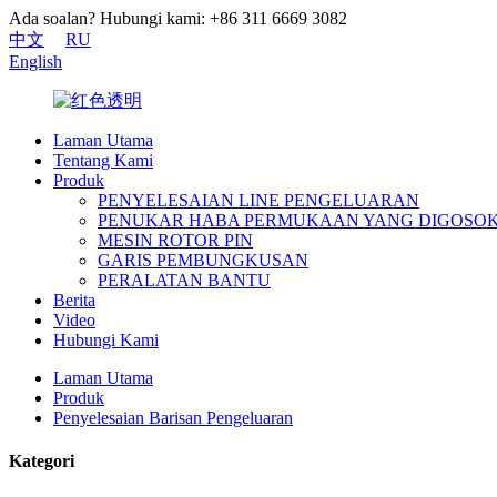
Ada soalan? Hubungi kami: +86 311 6669 3082
中文
RU
English
Laman Utama
Tentang Kami
Produk
PENYELESAIAN LINE PENGELUARAN
PENUKAR HABA PERMUKAAN YANG DIGOSO
MESIN ROTOR PIN
GARIS PEMBUNGKUSAN
PERALATAN BANTU
Berita
Video
Hubungi Kami
Laman Utama
Produk
Penyelesaian Barisan Pengeluaran
Kategori