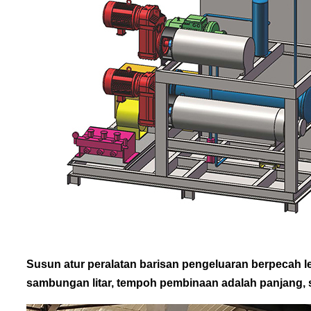
Susun atur peralatan barisan pengeluaran berpecah l
sambungan litar, tempoh pembinaan adalah panjang, su