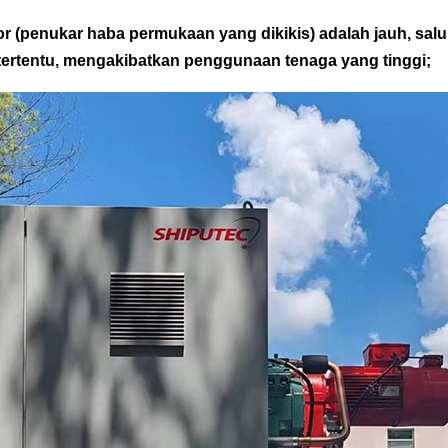
tor (penukar haba permukaan yang dikikis) adalah jauh, sal
ertentu, mengakibatkan penggunaan tenaga yang tinggi;